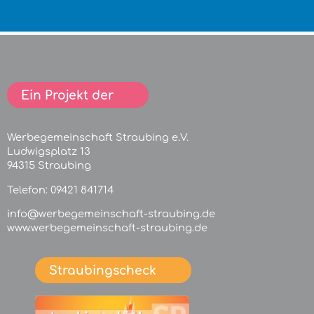
Ein Projekt der
Werbegemeinschaft Straubing e.V.
Ludwigsplatz 13
94315 Straubing
Telefon:
09421 841714
info@werbegemeinschaft-straubing.de
www.werbegemeinschaft-straubing.de
Straubingscheck