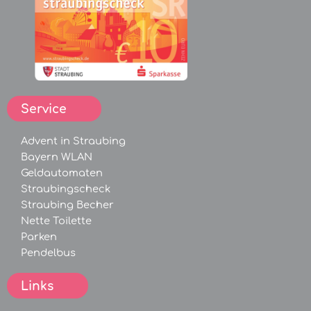
Service
Advent in Straubing
Bayern WLAN
Geldautomaten
Straubingscheck
Straubing Becher
Nette Toilette
Parken
Pendelbus
Links