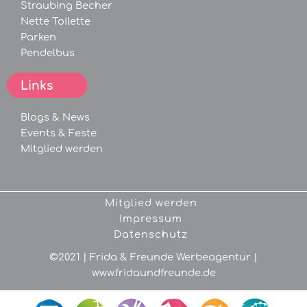
Straubing Becher
Nette Toilette
Parken
Pendelbus
Links
Blogs &
News
Events &
Feste
Mitglied werden
Mitglied werden
Impressum
Datenschutz
©2021 | Frida & Freunde Werbeagentur |
www.fridaundfreunde.de