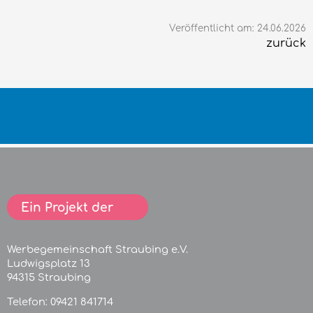
Veröffentlicht am: 24.06.2026
zurück
Ein Projekt der
Werbegemeinschaft Straubing e.V.
Ludwigsplatz 13
94315 Straubing
Telefon:
09421 841714