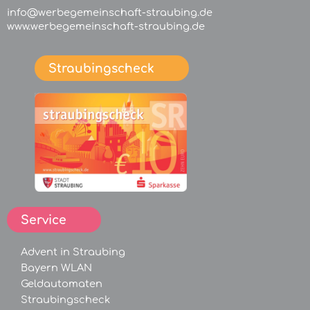
info@werbegemeinschaft-straubing.de
www.werbegemeinschaft-straubing.de
Straubingscheck
Service
Advent in Straubing
Bayern WLAN
Geldautomaten
Straubingscheck