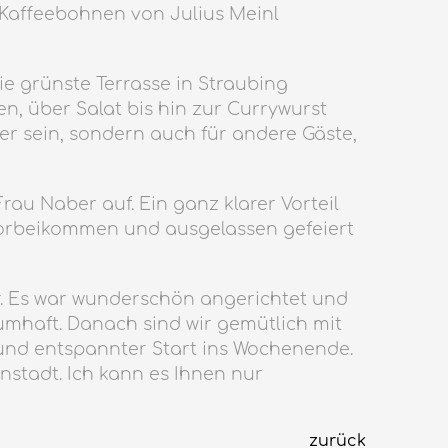
 Kaffeebohnen von Julius Meinl
e grünste Terrasse in Straubing
n, über Salat bis hin zur Currywurst
her sein, sondern auch für andere Gäste,
rau Naber auf. Ein ganz klarer Vorteil
 vorbeikommen und ausgelassen gefeiert
ar. Es war wunderschön angerichtet und
umhaft. Danach sind wir gemütlich mit
 und entspannter Start ins Wochenende.
nstadt. Ich kann es Ihnen nur
zurück