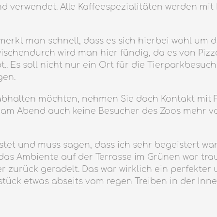
 verwendet. Alle Kaffeespezialitäten werden mit
rkt man schnell, dass es sich hierbei wohl um di
ischendurch wird man hier fündig, da es von Pizze
t.. Es soll nicht nur ein Ort für die Tierparkbesuc
gen.
r abhalten möchten, nehmen Sie doch Kontakt mit F
d, da am Abend auch keine Besucher des Zoos mehr
stet und muss sagen, dass ich sehr begeistert w
das Ambiente auf der Terrasse im Grünen war tra
 zurück geradelt. Das war wirklich ein perfekter
tück etwas abseits vom regen Treiben in der Inne