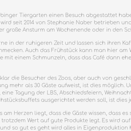
inger Tiergarten einen Besuch abgestattet habe,
ird seit 2014 von Stephanie Naber betrieben und b
der große Ansturm am Wochenende oder in den Schu
n der ruhigeren Zeit und lassen sich ihren Kaff
 schmecken. Auch das Frühstück kann man hier am
e mit einem Schmunzeln, dass das Café dann ehe
 klar die Besucher des Zoos, aber auch von gesch
ng mehr als 30 Gäste aufweist, ist dies möglich.
, eine Tagung der LBS, Abschiedsfeiern, Weihnach
ühstücksbuffets ausgerichtet werden soll, ist dies
 am Herzen liegt, dass die Gäste wissen, dass es s
rotzdem Wert auf gute Produkte legt. Es wird auf 
d so gut es geht wird alles in Eigenproduktion h