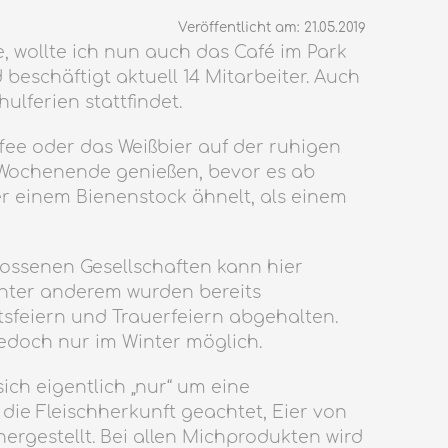
Veröffentlicht am: 21.05.2019
 wollte ich nun auch das Café im Park
eschäftigt aktuell 14 Mitarbeiter. Auch
lferien stattfindet.
ee oder das Weißbier auf der ruhigen
 Wochenende genießen, bevor es ab
r einem Bienenstock ähnelt, als einem
lossenen Gesellschaften kann hier
 Unter anderem wurden bereits
tsfeiern und Trauerfeiern abgehalten.
 jedoch nur im Winter möglich.
ich eigentlich „nur“ um eine
die Fleischherkunft geachtet, Eier von
ergestellt. Bei allen Michprodukten wird