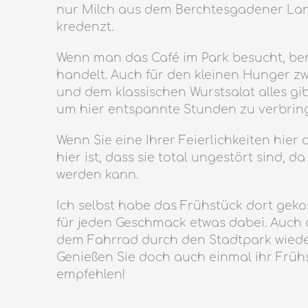
nur Milch aus dem Berchtesgadener Land
kredenzt.
Wenn man das Café im Park besucht, beme
handelt. Auch für den kleinen Hunger zw
und dem klassischen Wurstsalat alles gib
um hier entspannte Stunden zu verbrin
Wenn Sie eine Ihrer Feierlichkeiten hie
hier ist, dass sie total ungestört sin
werden kann.
Ich selbst habe das Frühstück dort geko
für jeden Geschmack etwas dabei. Auch 
dem Fahrrad durch den Stadtpark wieder
Genießen Sie doch auch einmal ihr Frühs
empfehlen!