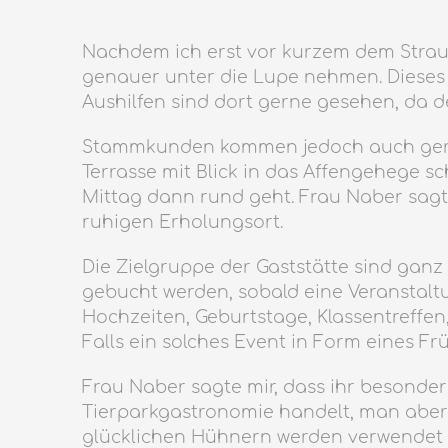
Nachdem ich erst vor kurzem dem Straub
genauer unter die Lupe nehmen. Dieses w
Aushilfen sind dort gerne gesehen, da 
Stammkunden kommen jedoch auch gerne i
Terrasse mit Blick in das Affengehege
Mittag dann rund geht. Frau Naber sagt
ruhigen Erholungsort.
Die Zielgruppe der Gaststätte sind ganz
gebucht werden, sobald eine Veranstaltu
Hochzeiten, Geburtstage, Klassentreffen
Falls ein solches Event in Form eines Fr
Frau Naber sagte mir, dass ihr besonders
Tierparkgastronomie handelt, man aber t
glücklichen Hühnern werden verwendet un