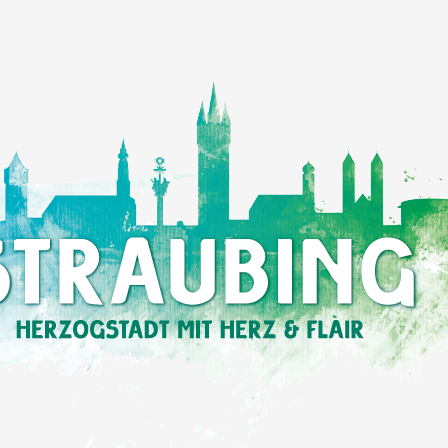
Einkaufen
in
Straubing