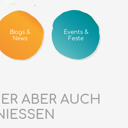
Blogs &
Events &
News
Feste
ER ABER AUCH
IESSEN