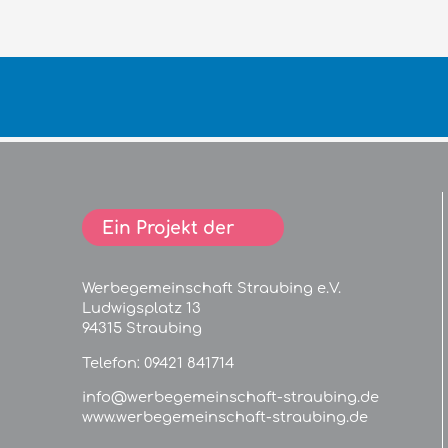
Ein Projekt der
Werbegemeinschaft Straubing e.V.
Ludwigsplatz 13
94315 Straubing
Telefon:
09421 841714
info@werbegemeinschaft-straubing.de
www.werbegemeinschaft-straubing.de