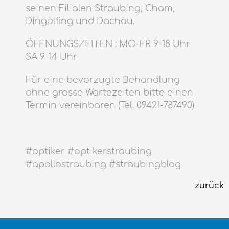
seinen Filialen Straubing, Cham,
Dingolfing und Dachau.
ÖFFNUNGSZEITEN : MO-FR 9-18 Uhr
SA 9-14 Uhr
Für eine bevorzugte Behandlung
ohne grosse Wartezeiten bitte einen
Termin vereinbaren (Tel. 09421-787490)
#optiker #optikerstraubing
#apollostraubing #straubingblog
zurück