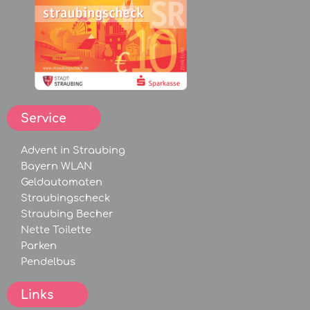
Service
Advent in Straubing
Bayern WLAN
Geldautomaten
Straubingscheck
Straubing Becher
Nette Toilette
Parken
Pendelbus
Links