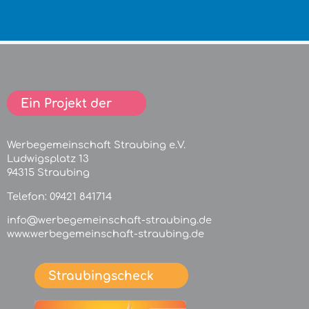
Ein Projekt der
Werbegemeinschaft Straubing e.V.
Ludwigsplatz 13
94315 Straubing
Telefon:
09421 841714
info@werbegemeinschaft-straubing.de
www.werbegemeinschaft-straubing.de
Straubingscheck