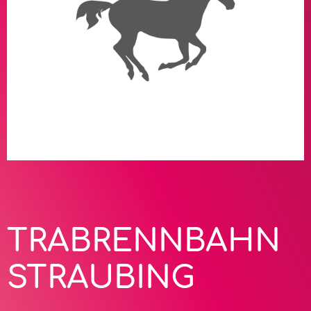
TRABRENNBAHN
STRAUBING