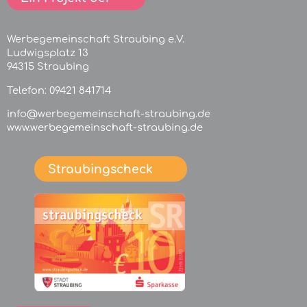
Werbegemeinschaft Straubing e.V.
Ludwigsplatz 13
94315 Straubing
Telefon:
09421 841714
info@werbegemeinschaft-straubing.de
www.werbegemeinschaft-straubing.de
Straubingscheck