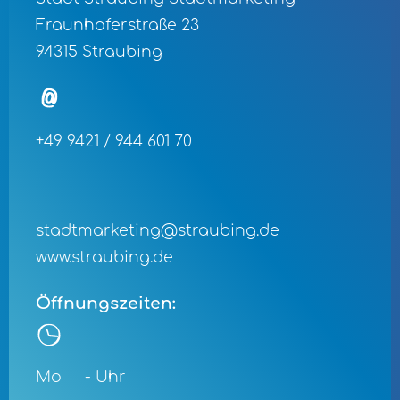
Fraunhoferstraße 23
94315 Straubing
+49 9421 / 944 601 70
stadtmarketing@straubing.de
www.straubing.de
Öffnungszeiten:
Mo
- Uhr