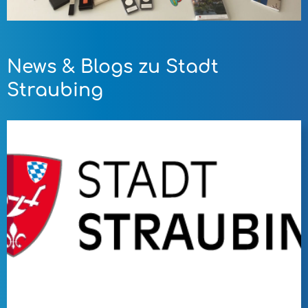
News & Blogs zu Stadt
Straubing