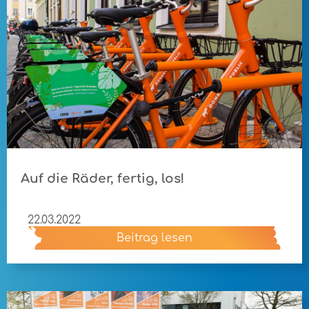
Auf die Räder, fertig, los!
22.03.2022
Beitrag lesen