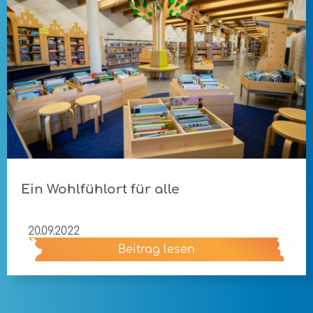
Ein Wohlfühlort für alle
20.09.2022
Beitrag lesen