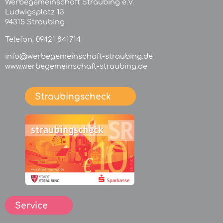
Werbegemeinschaft Straubing e.V.
Ludwigsplatz 13
94315 Straubing
Telefon:
09421 841714
info@werbegemeinschaft-straubing.de
www.werbegemeinschaft-straubing.de
Straubingscheck
Service