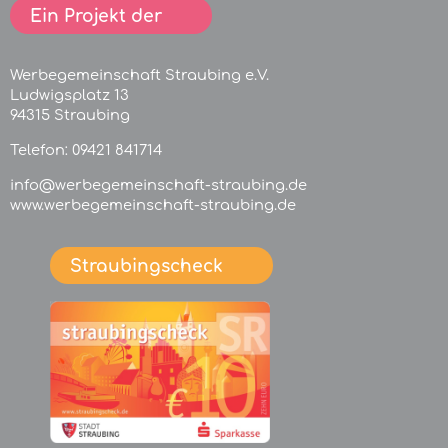
Ein Projekt der
Werbegemeinschaft Straubing e.V.
Ludwigsplatz 13
94315 Straubing
Telefon:
09421 841714
info@werbegemeinschaft-straubing.de
www.werbegemeinschaft-straubing.de
Straubingscheck