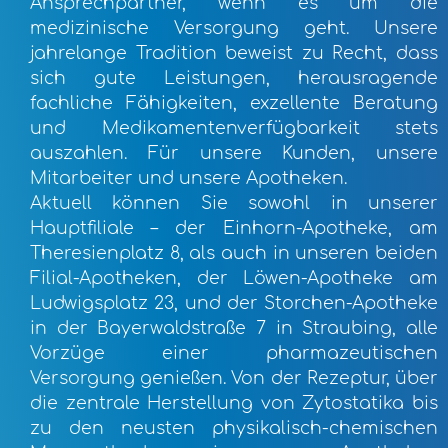
Ansprechpartner, wenn es um die
medizinische Versorgung geht. Unsere
jahrelange Tradition beweist zu Recht, dass
sich gute Leistungen, herausragende
fachliche Fähigkeiten, exzellente Beratung
und Medikamentenverfügbarkeit stets
auszahlen. Für unsere Kunden, unsere
Mitarbeiter und unsere Apotheken.
Aktuell können Sie sowohl in unserer
Hauptfiliale – der Einhorn-Apotheke, am
Theresienplatz 8, als auch in unseren beiden
Filial-Apotheken, der Löwen-Apotheke am
Ludwigsplatz 23, und der Storchen-Apotheke
in der Bayerwaldstraße 7 in Straubing, alle
Vorzüge einer pharmazeutischen
Versorgung genießen. Von der Rezeptur, über
die zentrale Herstellung von Zytostatika bis
zu den neusten physikalisch-chemischen