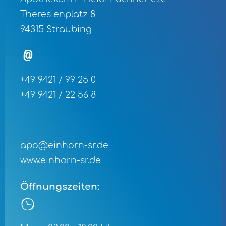
Theresienplatz 8
94315 Straubing
+49 9421 / 99 25 0
+49 9421 / 22 56 8
apo@einhorn-sr.de
www.einhorn-sr.de
Öffnungszeiten: