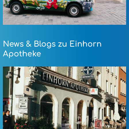
News & Blogs zu Einhorn
Apotheke