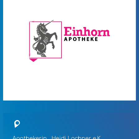
Apothekerin Heidi Lachner e.K.