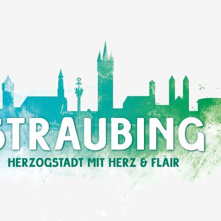
Einkaufen
in
Straubing