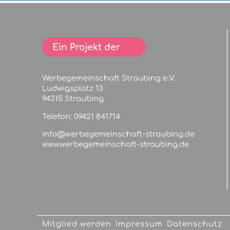
Ein Projekt der
Werbegemeinschaft Straubing e.V.
Ludwigsplatz 13
94315 Straubing
Telefon:
09421 841714
info@werbegemeinschaft-straubing.de
www.werbegemeinschaft-straubing.de
Mitglied werden
Impressum
Datenschutz