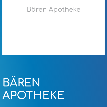
Bären Apotheke
BÄREN
APOTHEKE