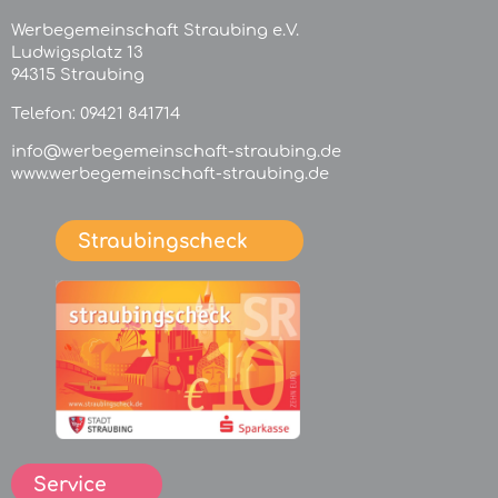
Werbegemeinschaft Straubing e.V.
Ludwigsplatz 13
94315 Straubing
Telefon:
09421 841714
info@werbegemeinschaft-straubing.de
www.werbegemeinschaft-straubing.de
Straubingscheck
Service