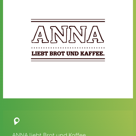
ANNA liebt Brot und Kaffee