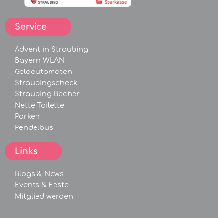
Service
Advent in Straubing
Bayern WLAN
Geldautomaten
Straubingscheck
Straubing Becher
Nette Toilette
Parken
Pendelbus
Links
Blogs &
News
Events &
Feste
Mitglied werden