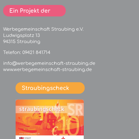
Ein Projekt der
Werbegemeinschaft Straubing e.V.
Ludwigsplatz 13
94315 Straubing
Telefon:
09421 841714
info@werbegemeinschaft-straubing.de
www.werbegemeinschaft-straubing.de
Straubingscheck