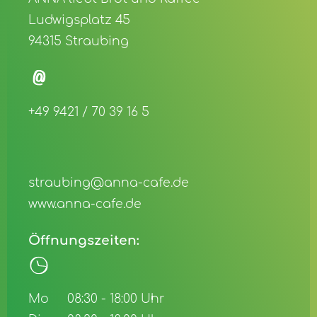
Ludwigsplatz 45
94315 Straubing
+49 9421 / 70 39 16 5
straubing@anna-cafe.de
www.anna-cafe.de
Öffnungszeiten:
Mo
08:30 - 18:00 Uhr